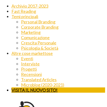
Archivio 2017-2023
Fast Reading
Temi principali
Personal Branding
Corporate Branding
Marketing
Comunicazione
Crescita Personale
Psicologia & Società
Altre cose markettose
Eventi
Interviste
Progetti
Recensioni
Translated Articles
Microblog (2020-2021)
VISITA IL NUOVO SITO!