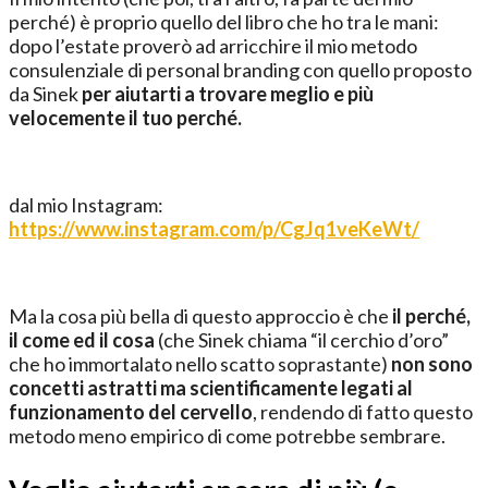
perché) è proprio quello del libro che ho tra le mani:
dopo l’estate proverò ad arricchire il mio metodo
consulenziale di personal branding con quello proposto
da Sinek
per aiutarti a trovare meglio e più
velocemente il tuo perché.
dal mio Instagram:
https://www.instagram.com/p/CgJq1veKeWt/
Ma la cosa più bella di questo approccio è che
il perché,
il come ed il cosa
(che Sinek chiama “il cerchio d’oro”
che ho immortalato nello scatto soprastante)
non sono
concetti astratti ma scientificamente legati al
funzionamento del cervello
, rendendo di fatto questo
metodo meno empirico di come potrebbe sembrare.