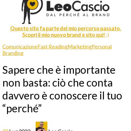
Questo sito fa parte del mio percorso passato.
Scopri il mio nuovo brand e sito qui!
:)
Comunicazione
Fast Reading
Marketing
Personal
Branding
Sapere che è importante
non basta: ciò che conta
davvero è conoscere il tuo
“perché”