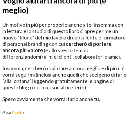
Voglio aiutarti ancora di più (e
meglio)
Un motivo in più per proporlo anche a te. Insomma con
la lettura e lo studio di questo libro si apre per me un
nuovo “filone” del mio lavoro di consulente e formatore
di personal branding con cui
cercherò di portare
ancora più valore
(e allo stesso tempo
differenziandomi) ai miei clienti, collaboratori e amici.
Insomma, cercherò di aiutare ancora meglio e di più chi
vorrà seguirmi (inclusi anche quelli che scelgono di farlo
“alla lontana” leggendo gratuitamente le pagine di
questo blog o dei miei social preferiti).
Spero ovviamente che vorrai farlo anche tu.
(Foto:
Pexels
)