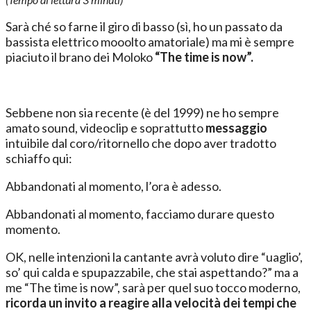
Sarà ché so farne il giro di basso (sì, ho un passato da
bassista elettrico mooolto amatoriale) ma mi è sempre
piaciuto il brano dei Moloko
“The time is now”.
Sebbene non sia recente (è del 1999) ne ho sempre
amato sound, videoclip e soprattutto
messaggio
intuibile dal coro/ritornello che dopo aver tradotto
schiaffo qui:
Abbandonati al momento, l’ora è adesso.
Abbandonati al momento, facciamo durare questo
momento.
OK, nelle intenzioni la cantante avrà voluto dire “uaglio’,
so’ qui calda e spupazzabile, che stai aspettando?” ma a
me “The time is now”, sarà per quel suo tocco moderno,
ricorda un invito a reagire alla velocità dei tempi che