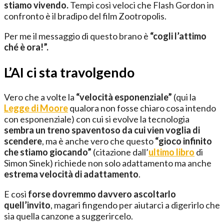
stiamo vivendo.
Tempi così veloci che Flash Gordon in
confronto è il bradipo del film Zootropolis.
Per me il messaggio di questo brano è
“cogli l’attimo
ché è ora!”.
L’AI ci sta travolgendo
Vero che a volte la
“velocità esponenziale”
(qui la
Legge di Moore
qualora non fosse chiaro cosa intendo
con esponenziale) con cui si evolve la tecnologia
sembra un treno spaventoso da cui vien voglia di
scendere
, ma è anche vero che questo
“gioco infinito
che stiamo giocando”
(citazione dall’
ultimo libro
di
Simon Sinek) richiede non solo adattamento ma anche
estrema velocità di adattamento
.
E così
forse dovremmo davvero ascoltarlo
quell’invito
, magari fingendo per aiutarci a digerirlo che
sia quella canzone a suggerircelo.