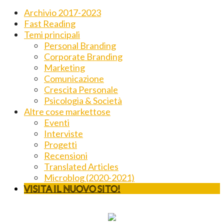
Archivio 2017-2023
Fast Reading
Temi principali
Personal Branding
Corporate Branding
Marketing
Comunicazione
Crescita Personale
Psicologia & Società
Altre cose markettose
Eventi
Interviste
Progetti
Recensioni
Translated Articles
Microblog (2020-2021)
VISITA IL NUOVO SITO!