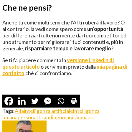
Che ne pensi?
Anche tu come molti temi che l’AI ti ruberà il lavoro? O,
al contrario, la vedi come spero come
un’opportunità
per differenziarti ulteriormente dai tuoi competitor ed
uno strumento per migliorare i tuoi contenuti e, più in
generale,
risparmiare tempo e lavorare meglio
?
Se ti fa piacere commenta la
versione Linkedin di
questo articolo
o scrivimi in privato dalla
mia pagina di
contatto
ché ci confrontiamo.
Tags:
AI
ia
intelligenza artificiale
intelligenza
umana
personal branding
umanità
umano