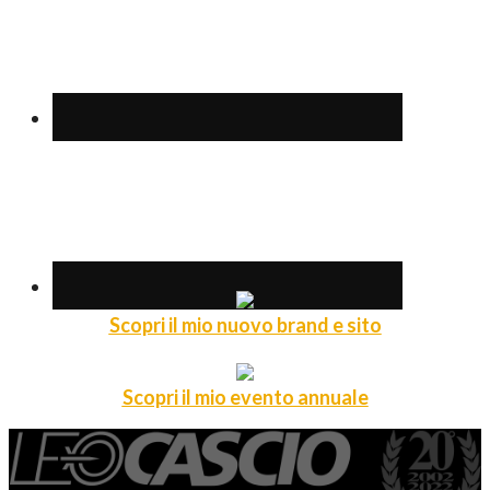
Scopri il mio nuovo brand e sito
Scopri il mio evento annuale