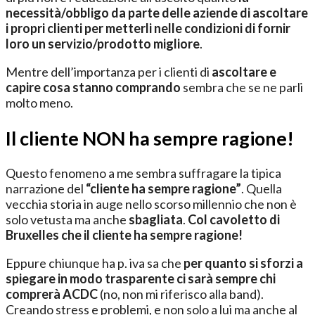
necessità/obbligo da parte delle aziende di ascoltare
i propri clienti per metterli nelle condizioni di fornir
loro un servizio/prodotto migliore
.
Mentre dell’importanza per i clienti di
ascoltare e
capire cosa stanno comprando
sembra che se ne parli
molto meno.
Il cliente NON ha sempre ragione!
Questo fenomeno a me sembra suffragare la tipica
narrazione del
“cliente ha sempre ragione”
. Quella
vecchia storia in auge nello scorso millennio che non è
solo vetusta ma anche
sbagliata
.
Col cavoletto di
Bruxelles che il cliente ha sempre ragione!
Eppure chiunque ha p. iva sa che
per quanto si sforzi a
spiegare in modo trasparente ci sarà sempre chi
comprerà ACDC
(no, non mi riferisco alla band).
Creando stress e problemi, e non solo a lui ma anche al