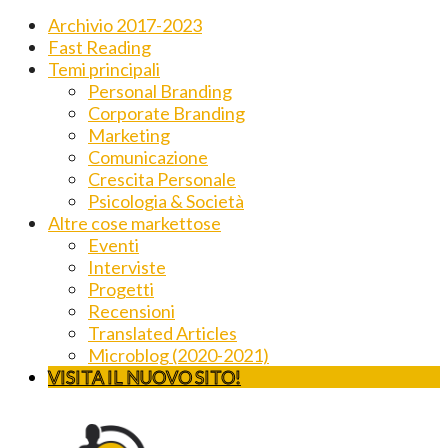
Archivio 2017-2023
Fast Reading
Temi principali
Personal Branding
Corporate Branding
Marketing
Comunicazione
Crescita Personale
Psicologia & Società
Altre cose markettose
Eventi
Interviste
Progetti
Recensioni
Translated Articles
Microblog (2020-2021)
VISITA IL NUOVO SITO!