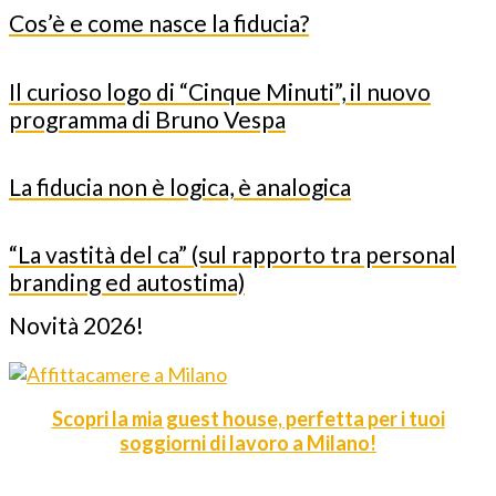
Cos’è e come nasce la fiducia?
Il curioso logo di “Cinque Minuti”, il nuovo
programma di Bruno Vespa
La fiducia non è logica, è analogica
“La vastità del ca” (sul rapporto tra personal
branding ed autostima)
Novità 2026!
Scopri la mia guest house, perfetta per i tuoi
soggiorni di lavoro a Milano!