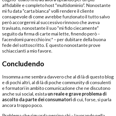
affidabile e completo host “multidominio”. Nonostante
mi fu data “carta bianca” volli rendere il cliente
consapevole di come avrebbe funzionato il tutto salvo
però accorgermi al successivo rinnovo che aveva
travisato, nonostante il suo “mi fido ciecamente”
seguito da firma di carte mai lette, finendo però –
facendomi parecchio inc* – per dubitare della buona
fede del sottoscritto. E questo nonostante prove
schiaccianti a mio favore.
Concludendo
Insomma a me sembra davvero che al di là di questo blog
e di pochi altri, al di là di poche community di consulenti
e formatori in ambito comunicazione che ne discutono
anche sui social, esista
un reale e grave problema di
ascolto da parte dei consumatori
di cui, forse, si parla
ancora troppo poco.
Problema che riguarda persino chi – lavorando nella