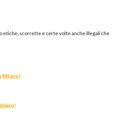
co etiche, scorrette e certe volte anche illegali che
 a Milano!
ghiero!