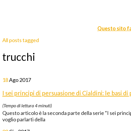
Questo sito fa
All posts tagged
trucchi
18
Ago
2017
I sei principi di persuasione di Cialdini: le basi d
(Tempo di lettura
4
minuti)
Questo articolo è la seconda parte della serie “I sei principi
voglio parlarti della