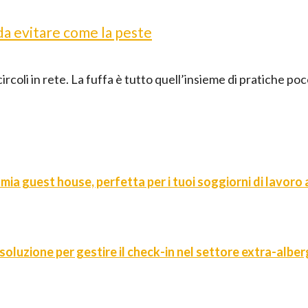
 da evitare come la peste
ircoli in rete. La fuffa è tutto quell’insieme di pratiche po
 mia guest house, perfetta per i tuoi soggiorni di lavoro
 soluzione per gestire il check-in nel settore extra-alber