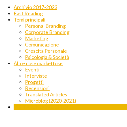
Archivio 2017-2023
Fast Reading
Temi principali
Personal Branding
Corporate Branding
Marketing
Comunicazione
Crescita Personale
Psicologia & Società
Altre cose markettose
Eventi
Interviste
Progetti
Recensioni
Translated Articles
Microblog (2020-2021)
VISITA IL NUOVO SITO!