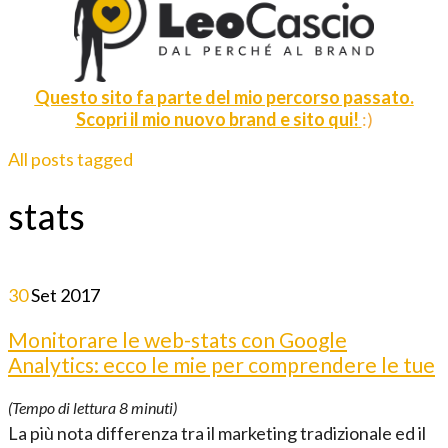
Questo sito fa parte del mio percorso passato.
Scopri il mio nuovo brand e sito qui!
:)
All posts tagged
stats
30
Set
2017
Monitorare le web-stats con Google
Analytics: ecco le mie per comprendere le tue
(Tempo di lettura
8
minuti)
La più nota differenza tra il marketing tradizionale ed il