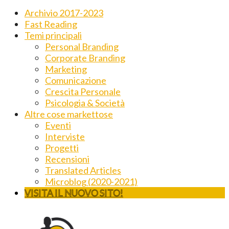
Archivio 2017-2023
Fast Reading
Temi principali
Personal Branding
Corporate Branding
Marketing
Comunicazione
Crescita Personale
Psicologia & Società
Altre cose markettose
Eventi
Interviste
Progetti
Recensioni
Translated Articles
Microblog (2020-2021)
VISITA IL NUOVO SITO!