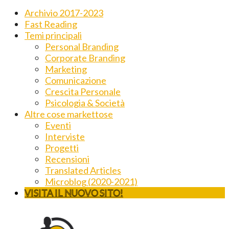
Archivio 2017-2023
Fast Reading
Temi principali
Personal Branding
Corporate Branding
Marketing
Comunicazione
Crescita Personale
Psicologia & Società
Altre cose markettose
Eventi
Interviste
Progetti
Recensioni
Translated Articles
Microblog (2020-2021)
VISITA IL NUOVO SITO!