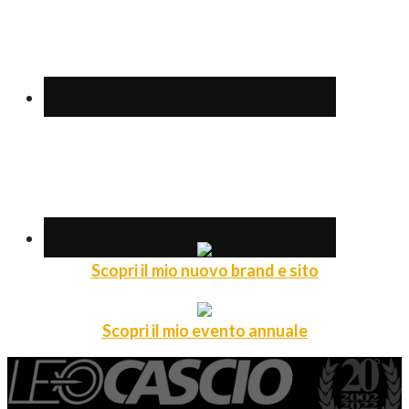
Scopri il mio nuovo brand e sito
Scopri il mio evento annuale