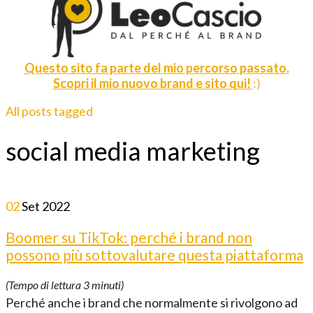
Questo sito fa parte del mio percorso passato.
Scopri il mio nuovo brand e sito qui!
:)
All posts tagged
social media marketing
02
Set
2022
Boomer su TikTok: perché i brand non
possono più sottovalutare questa piattaforma
(Tempo di lettura
3
minuti)
Perché anche i brand che normalmente si rivolgono ad