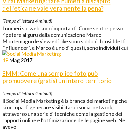
Viral Marketing: fare numeri a discapito
dell’etica ne vale veramente la pena?
(Tempo di lettura
4
minuti)
I numeri sul web sono importanti. Come sento spesso
ripetere al guru della comunicazione Marco
Montemagno le view ed i like sono soldoni. I cosiddetti
“influencer”, e Marco è uno di questi, sono individui i cui
19
Mag
2017
SMM: Come una semplice foto può
promuovere (gratis) un intero territorio
(Tempo di lettura
4
minuti)
Il Social Media Marketing è la branca del marketing che
si occupa di generare visibilità sui social network,
attraverso una serie di tecniche come la gestione dei
rapporti online e l’ottimizzazione delle pagine web. Ne
avevo