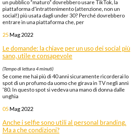
un pubblico “maturo” dovrebbero usare TikTok, la
piattaforma d’intrattenimento (attenzione, non un
social!) più usata dagli under 30? Perché dovrebbero
entrare in una piattaforma che, per
25
Mag
2022
Le domande: la chiave per un uso dei social più
sano, utile e consapevole
(Tempo di lettura
4
minuti)
Se come me hai più di 40 anni sicuramente ricorderai lo
spot di un profumo da uomo che girava in TV negli anni
’80. In questo spot si vedeva una mano di donna dalle
unghia
05
Mag
2022
Anche i selfie sono utili al personal branding.
Ma a che condizioni?