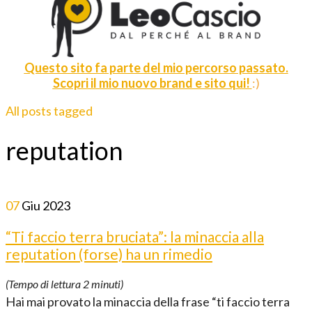
Questo sito fa parte del mio percorso passato.
Scopri il mio nuovo brand e sito qui!
:)
All posts tagged
reputation
07
Giu
2023
“Ti faccio terra bruciata”: la minaccia alla
reputation (forse) ha un rimedio
(Tempo di lettura
2
minuti)
Hai mai provato la minaccia della frase “ti faccio terra