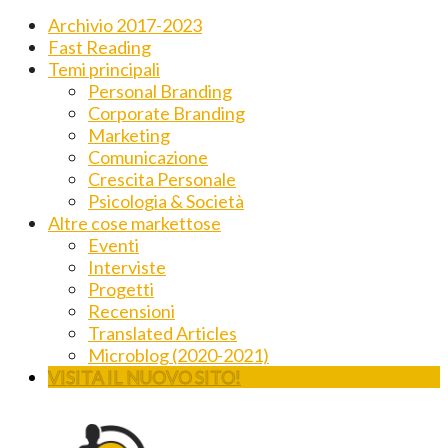
Archivio 2017-2023
Fast Reading
Temi principali
Personal Branding
Corporate Branding
Marketing
Comunicazione
Crescita Personale
Psicologia & Società
Altre cose markettose
Eventi
Interviste
Progetti
Recensioni
Translated Articles
Microblog (2020-2021)
VISITA IL NUOVO SITO!