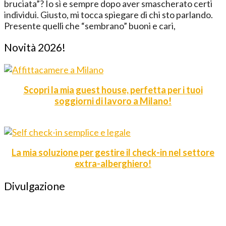
bruciata”? Io sì e sempre dopo aver smascherato certi
individui. Giusto, mi tocca spiegare di chi sto parlando.
Presente quelli che “sembrano” buoni e cari,
Novità 2026!
Scopri la mia guest house, perfetta per i tuoi
soggiorni di lavoro a Milano!
La mia soluzione per gestire il check-in nel settore
extra-alberghiero!
Divulgazione