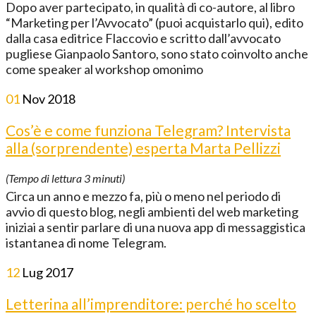
Dopo aver partecipato, in qualità di co-autore, al libro
“Marketing per l’Avvocato” (puoi acquistarlo qui), edito
dalla casa editrice Flaccovio e scritto dall’avvocato
pugliese Gianpaolo Santoro, sono stato coinvolto anche
come speaker al workshop omonimo
01
Nov
2018
Cos’è e come funziona Telegram? Intervista
alla (sorprendente) esperta Marta Pellizzi
(Tempo di lettura
3
minuti)
Circa un anno e mezzo fa, più o meno nel periodo di
avvio di questo blog, negli ambienti del web marketing
iniziai a sentir parlare di una nuova app di messaggistica
istantanea di nome Telegram.
12
Lug
2017
Letterina all’imprenditore: perché ho scelto