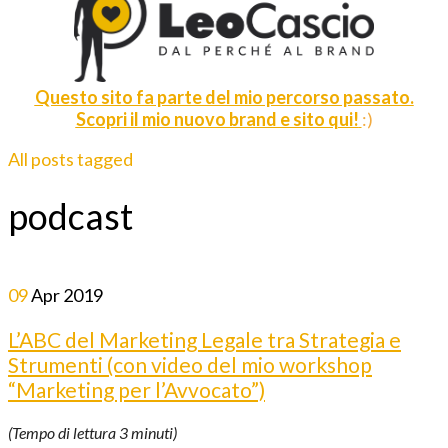
Questo sito fa parte del mio percorso passato.
Scopri il mio nuovo brand e sito qui!
:)
All posts tagged
podcast
09
Apr
2019
L’ABC del Marketing Legale tra Strategia e
Strumenti (con video del mio workshop
“Marketing per l’Avvocato”)
(Tempo di lettura
3
minuti)