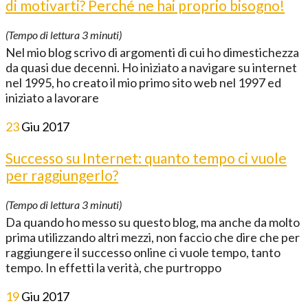
di motivarti? Perché ne hai proprio bisogno!
(Tempo di lettura
3
minuti)
Nel mio blog scrivo di argomenti di cui ho dimestichezza
da quasi due decenni. Ho iniziato a navigare su internet
nel 1995, ho creato il mio primo sito web nel 1997 ed
iniziato a lavorare
23
Giu
2017
Successo su Internet: quanto tempo ci vuole
per raggiungerlo?
(Tempo di lettura
3
minuti)
Da quando ho messo su questo blog, ma anche da molto
prima utilizzando altri mezzi, non faccio che dire che per
raggiungere il successo online ci vuole tempo, tanto
tempo. In effetti la verità, che purtroppo
19
Giu
2017