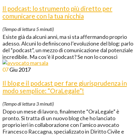
Il podcast: lo strumento più diretto per
comunicare con la tua nicchia
(Tempo di lettura
5
minuti)
Esiste già da alcuni anni, ma si sta affermando proprio
adesso. Alcuni lo definiscono l’evoluzione del blog: parlo
del “podcast”, un mezzo di comunicazione dal potenziale
incredibile. Ma cos’è il podcast? Se non lo conosci
07
Giu
2017
Il blog e il podcast per fare giurisprudenza in
modo semplice: “OraLegale”!
(Tempo di lettura
3
minuti)
Dopo un mese di lavoro, finalmente “OraLegale” è
pronto. Si tratta di un nuovo blog che ho lanciato
proprio ieri in collaborazione con l’amico avvocato
Francesco Raccagna, specializzato in Diritto Civile e