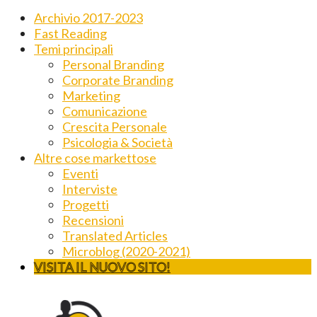
Archivio 2017-2023
Fast Reading
Temi principali
Personal Branding
Corporate Branding
Marketing
Comunicazione
Crescita Personale
Psicologia & Società
Altre cose markettose
Eventi
Interviste
Progetti
Recensioni
Translated Articles
Microblog (2020-2021)
VISITA IL NUOVO SITO!