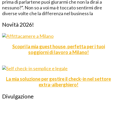
prima di parlartene puoi giurarmi che non la dirai a
nessuno?”. Non so a voi ma è toccato sentirmi dire
diverse volte che la differenza nel business la
Novità 2026!
Scopri la mia guest house, perfetta per i tuoi
soggiorni di lavoro a Milano!
La mia soluzione per gestire il check-in nel settore
extra-alberghiero!
Divulgazione