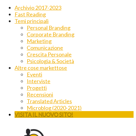
Archivio 2017-2023
Fast Reading
Temi principali
Personal Branding
Corporate Branding
Marketing
Comunicazione
Crescita Personale
Psicologia & Società
Altre cose markettose
Eventi
Interviste
Progetti
Recensioni
Translated Articles
Microblog (2020-2021)
VISITA IL NUOVO SITO!