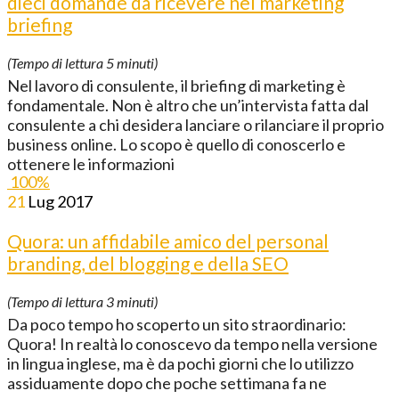
dieci domande da ricevere nel marketing
briefing
(Tempo di lettura
5
minuti)
Nel lavoro di consulente, il briefing di marketing è
fondamentale. Non è altro che un’intervista fatta dal
consulente a chi desidera lanciare o rilanciare il proprio
business online. Lo scopo è quello di conoscerlo e
ottenere le informazioni
100
%
21
Lug
2017
Quora: un affidabile amico del personal
branding, del blogging e della SEO
(Tempo di lettura
3
minuti)
Da poco tempo ho scoperto un sito straordinario:
Quora! In realtà lo conoscevo da tempo nella versione
in lingua inglese, ma è da pochi giorni che lo utilizzo
assiduamente dopo che poche settimana fa ne