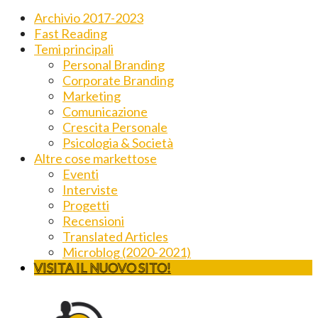
Archivio 2017-2023
Fast Reading
Temi principali
Personal Branding
Corporate Branding
Marketing
Comunicazione
Crescita Personale
Psicologia & Società
Altre cose markettose
Eventi
Interviste
Progetti
Recensioni
Translated Articles
Microblog (2020-2021)
VISITA IL NUOVO SITO!