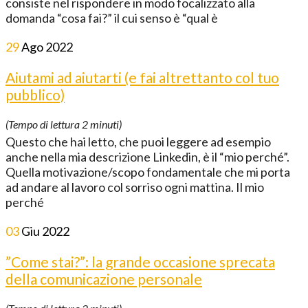
consiste nel rispondere in modo focalizzato alla
domanda “cosa fai?” il cui senso è “qual è
29
Ago
2022
Aiutami ad aiutarti (e fai altrettanto col tuo
pubblico)
(Tempo di lettura
2
minuti)
Questo che hai letto, che puoi leggere ad esempio
anche nella mia descrizione Linkedin, è il “mio perché”.
Quella motivazione/scopo fondamentale che mi porta
ad andare al lavoro col sorriso ogni mattina. Il mio
perché
03
Giu
2022
”Come stai?”: la grande occasione sprecata
della comunicazione personale