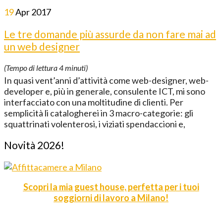
19
Apr
2017
Le tre domande più assurde da non fare mai ad
un web designer
(Tempo di lettura
4
minuti)
In quasi vent’anni d’attività come web-designer, web-
developer e, più in generale, consulente ICT, mi sono
interfacciato con una moltitudine di clienti. Per
semplicità li catalogherei in 3 macro-categorie: gli
squattrinati volenterosi, i viziati spendaccioni e,
Novità 2026!
Scopri la mia guest house, perfetta per i tuoi
soggiorni di lavoro a Milano!