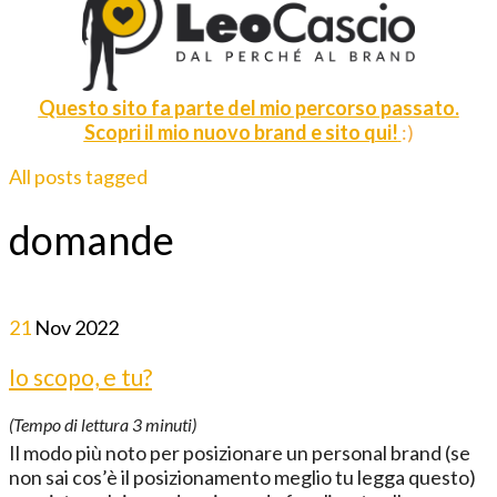
Questo sito fa parte del mio percorso passato.
Scopri il mio nuovo brand e sito qui!
:)
All posts tagged
domande
21
Nov
2022
Io scopo, e tu?
(Tempo di lettura
3
minuti)
Il modo più noto per posizionare un personal brand (se
non sai cos’è il posizionamento meglio tu legga questo)