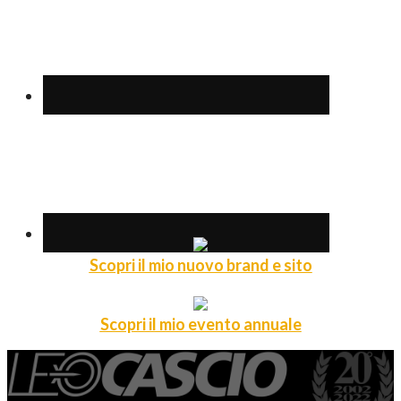
Scopri il mio nuovo brand e sito
Scopri il mio evento annuale