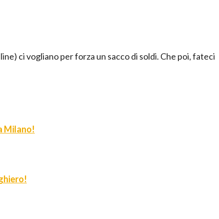
ine) ci vogliano per forza un sacco di soldi. Che poi, fateci
 a Milano!
ghiero!