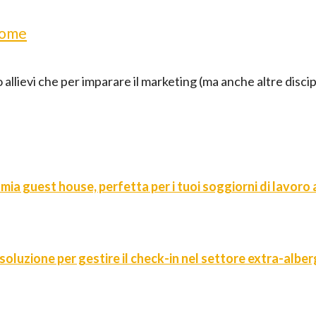
come
allievi che per imparare il marketing (ma anche altre discipl
 mia guest house, perfetta per i tuoi soggiorni di lavoro
 soluzione per gestire il check-in nel settore extra-alber