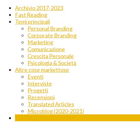
Archivio 2017-2023
Fast Reading
Temi principali
Personal Branding
Corporate Branding
Marketing
Comunicazione
Crescita Personale
Psicologia & Società
Altre cose markettose
Eventi
Interviste
Progetti
Recensioni
Translated Articles
Microblog (2020-2021)
VISITA IL NUOVO SITO!