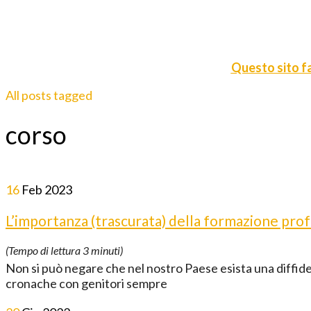
Questo sito fa
All posts tagged
corso
16
Feb
2023
L’importanza (trascurata) della formazione profes
(Tempo di lettura
3
minuti)
Non si può negare che nel nostro Paese esista una diffide
cronache con genitori sempre