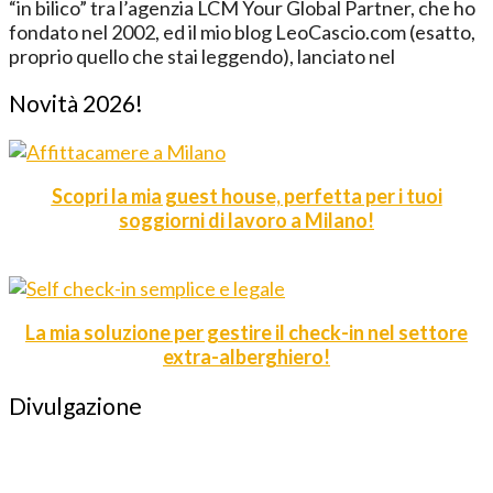
“in bilico” tra l’agenzia LCM Your Global Partner, che ho
fondato nel 2002, ed il mio blog LeoCascio.com (esatto,
proprio quello che stai leggendo), lanciato nel
Novità 2026!
Scopri la mia guest house, perfetta per i tuoi
soggiorni di lavoro a Milano!
La mia soluzione per gestire il check-in nel settore
extra-alberghiero!
Divulgazione