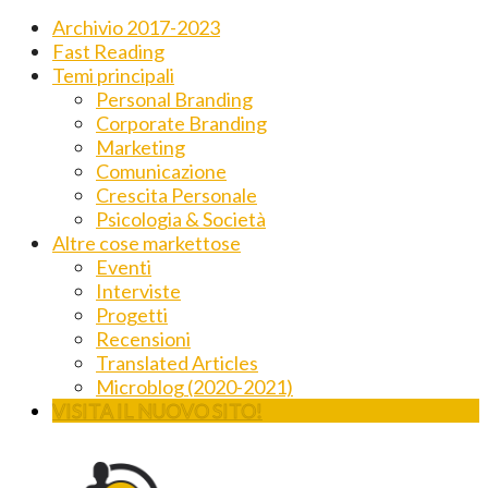
Archivio 2017-2023
Fast Reading
Temi principali
Personal Branding
Corporate Branding
Marketing
Comunicazione
Crescita Personale
Psicologia & Società
Altre cose markettose
Eventi
Interviste
Progetti
Recensioni
Translated Articles
Microblog (2020-2021)
VISITA IL NUOVO SITO!