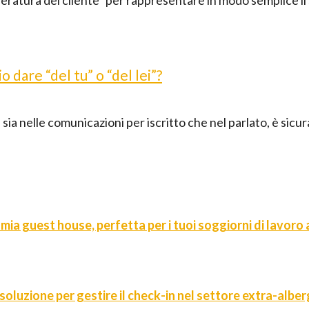
o dare “del tu” o “del lei”?
io, sia nelle comunicazioni per iscritto che nel parlato, è sic
 mia guest house, perfetta per i tuoi soggiorni di lavoro
 soluzione per gestire il check-in nel settore extra-alber