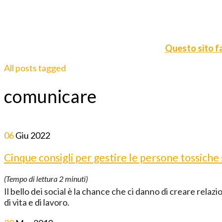
Questo sito fa
All posts tagged
comunicare
06
Giu
2022
Cinque consigli per gestire le persone tossiche s
(Tempo di lettura
2
minuti)
Il bello dei social è la chance che ci danno di creare rela
di vita e di lavoro.