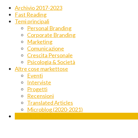
Archivio 2017-2023
Fast Reading
Temi principali
Personal Branding
Corporate Branding
Marketing
Comunicazione
Crescita Personale
Psicologia & Società
Altre cose markettose
Eventi
Interviste
Progetti
Recensioni
Translated Articles
Microblog (2020-2021)
VISITA IL NUOVO SITO!