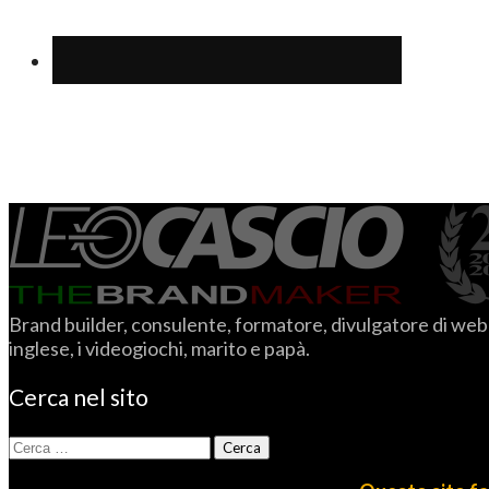
Brand builder, consulente, formatore, divulgatore di web m
inglese, i videogiochi, marito e papà.
Cerca nel sito
Ricerca
per: