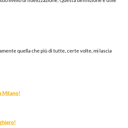
uramente quella che più di tutte, certe volte, mi lascia
 a Milano!
ghiero!