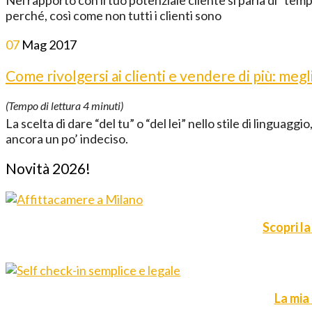
perché, così come non tutti i clienti sono
07
Mag
2017
Come rivolgersi ai clienti e vendere di più: megli
(Tempo di lettura
4
minuti)
La scelta di dare “del tu” o “del lei” nello stile di linguagg
ancora un po’ indeciso.
Novità 2026!
Scopri la
La mia