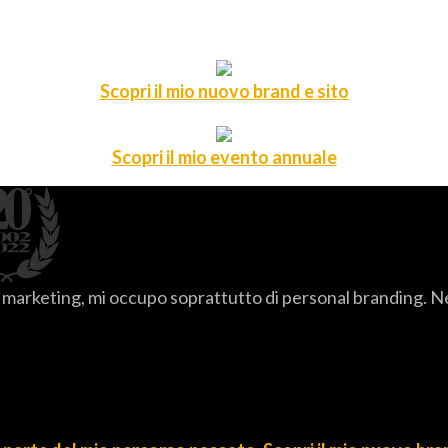
Scopri il mio nuovo brand e sito
Scopri il mio evento annuale
arketing, mi occupo soprattutto di personal branding. Nel t