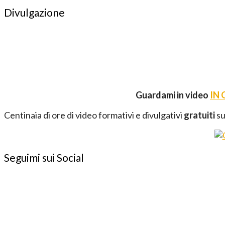
Divulgazione
Guardami in video
IN
Centinaia di ore di video formativi e divulgativi
gratuiti
su
Seguimi sui Social