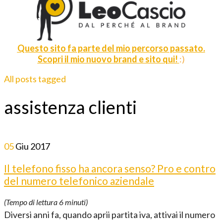
Questo sito fa parte del mio percorso passato.
Scopri il mio nuovo brand e sito qui!
:)
All posts tagged
assistenza clienti
05
Giu
2017
Il telefono fisso ha ancora senso? Pro e contro
del numero telefonico aziendale
(Tempo di lettura
6
minuti)
Diversi anni fa, quando aprii partita iva, attivai il numero