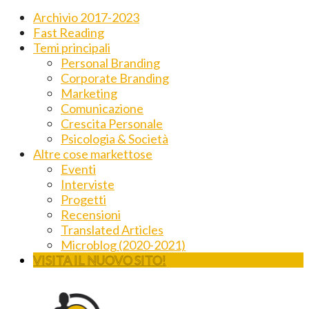
Archivio 2017-2023
Fast Reading
Temi principali
Personal Branding
Corporate Branding
Marketing
Comunicazione
Crescita Personale
Psicologia & Società
Altre cose markettose
Eventi
Interviste
Progetti
Recensioni
Translated Articles
Microblog (2020-2021)
VISITA IL NUOVO SITO!