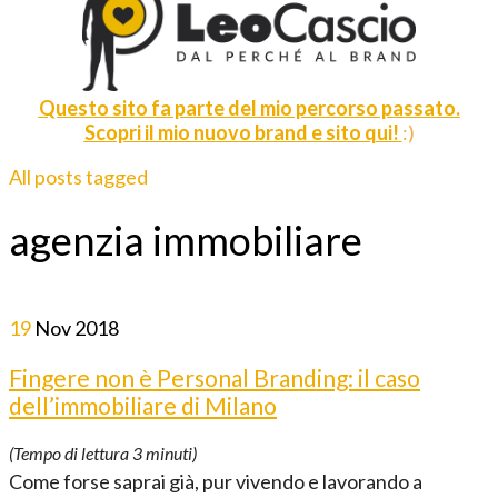
Questo sito fa parte del mio percorso passato.
Scopri il mio nuovo brand e sito qui!
:)
All posts tagged
agenzia immobiliare
19
Nov
2018
Fingere non è Personal Branding: il caso
dell’immobiliare di Milano
(Tempo di lettura
3
minuti)
Come forse saprai già, pur vivendo e lavorando a