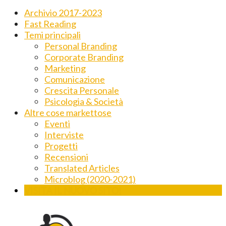
Archivio 2017-2023
Fast Reading
Temi principali
Personal Branding
Corporate Branding
Marketing
Comunicazione
Crescita Personale
Psicologia & Società
Altre cose markettose
Eventi
Interviste
Progetti
Recensioni
Translated Articles
Microblog (2020-2021)
VISITA IL NUOVO SITO!